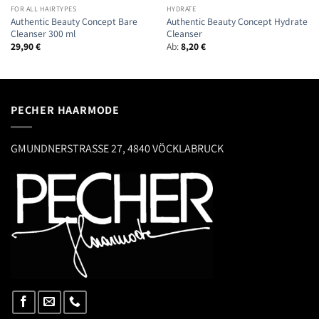
FOR ALL HAIRTYPES
HYDRATE
Authentic Beauty Concept Bare
Authentic Beauty Concept Hydrate
Cleanser 300 ml
Cleanser
29,90
€
Ab:
8,20
€
PECHER HAARMODE
GMUNDNERSTRASSE 27, 4840 VÖCKLABRUCK