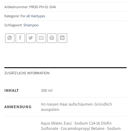
Artikelnummer:
PROD-PH-01-SHA
Kategorie:
For all Hairtypes
Schlagwort:
Shampoo
ZUSÄTZLICHE INFORMATION
INHALT
300 ml
Im nassen Haar aufschäumen. Gründlich
ANWENDUNG
ausspülen.
Aqua (Water, Eau) · Sodium C14-16 Olefin
Sulfonate · Cocamidopropyl Betaine · Sodium