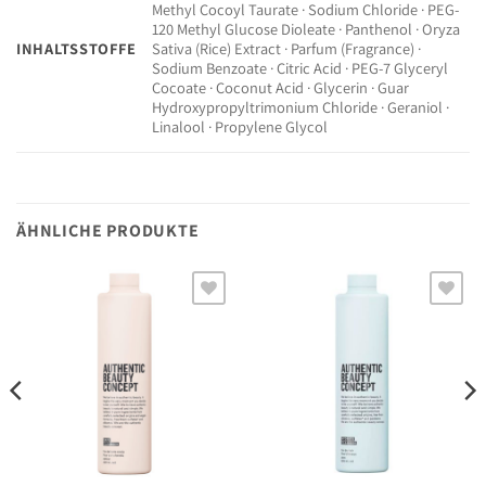
Methyl Cocoyl Taurate · Sodium Chloride · PEG-
120 Methyl Glucose Dioleate · Panthenol · Oryza
INHALTSSTOFFE
Sativa (Rice) Extract · Parfum (Fragrance) ·
Sodium Benzoate · Citric Acid · PEG-7 Glyceryl
Cocoate · Coconut Acid · Glycerin · Guar
Hydroxypropyltrimonium Chloride · Geraniol ·
Linalool · Propylene Glycol
ÄHNLICHE PRODUKTE
Auf die
Auf die
Wunschliste
Wunschliste