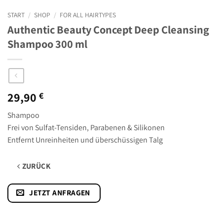
START
/
SHOP
/
FOR ALL HAIRTYPES
Authentic Beauty Concept Deep Cleansing
Shampoo 300 ml
29,90
€
Shampoo
Frei von Sulfat-Tensiden, Parabenen & Silikonen
Entfernt Unreinheiten und überschüssigen Talg
ZURÜCK
JETZT ANFRAGEN