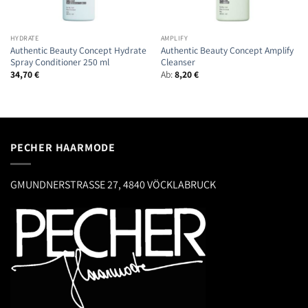
HYDRATE
AMPLIFY
Authentic Beauty Concept Hydrate
Authentic Beauty Concept Amplify
Spray Conditioner 250 ml
Cleanser
34,70
€
Ab:
8,20
€
PECHER HAARMODE
GMUNDNERSTRASSE 27, 4840 VÖCKLABRUCK