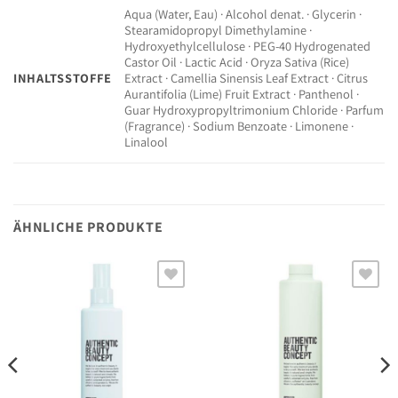
Aqua (Water, Eau) · Alcohol denat. · Glycerin ·
Stearamidopropyl Dimethylamine ·
Hydroxyethylcellulose · PEG-40 Hydrogenated
Castor Oil · Lactic Acid · Oryza Sativa (Rice)
INHALTSSTOFFE
Extract · Camellia Sinensis Leaf Extract · Citrus
Aurantifolia (Lime) Fruit Extract · Panthenol ·
Guar Hydroxypropyltrimonium Chloride · Parfum
(Fragrance) · Sodium Benzoate · Limonene ·
Linalool
ÄHNLICHE PRODUKTE
Auf die
Auf die
Wunschliste
Wunschliste