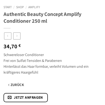
START
/
SHOP
/
AMPLIFY
Authentic Beauty Concept Amplify
Conditioner 250 ml
34,70
€
Schwereloser Conditioner
Frei von Sulfat-Tensiden & Parabenen
Hinterlässt das Haar formbar, verleiht Volumen und ein
kräftigeres Haargefühl
ZURÜCK
JETZT ANFRAGEN